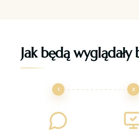
Jak będą wyglądały 
1
2