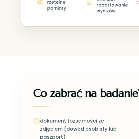
rzetelne
raportowanie
pomiary
wyników
Co zabrać na badanie
dokument tożsamości ze
zdjęciem (dowód osobisty lub
paszport)