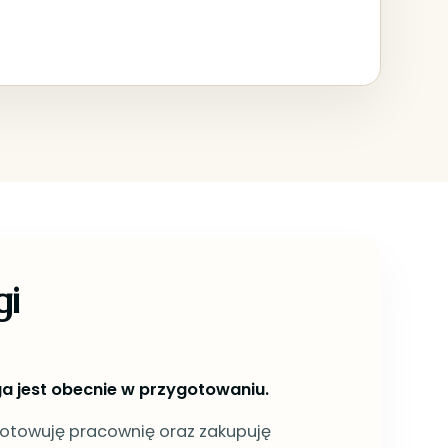
gi
a jest obecnie w przygotowaniu.
otowuję pracownię oraz zakupuję