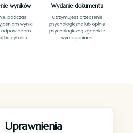
nie wyników
Wydanie dokumentu
nie, podczas
Otrzymujesz orzeczenie
yjaśniam wyniki
psychologiczne lub opinię
 i odpowiadam
psychologiczną zgodnie z
tkie pytania.
wymaganiami.
Uprawnienia