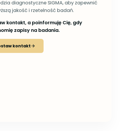
dzia diagnostyczne SIGMA, aby zapewnić
ższą jakość i rzetelność badań.
w kontakt, a poinformuję Cię, gdy
homię zapisy na badania.
ostaw kontakt