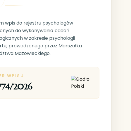
m wpis do rejestru psychologów
onych do wykonywania badań
ogicznych w zakresie psychologii
rtu, prowadzonego przez Marszałka
ztwa Mazowieckiego.
ER WPISU
774/2026