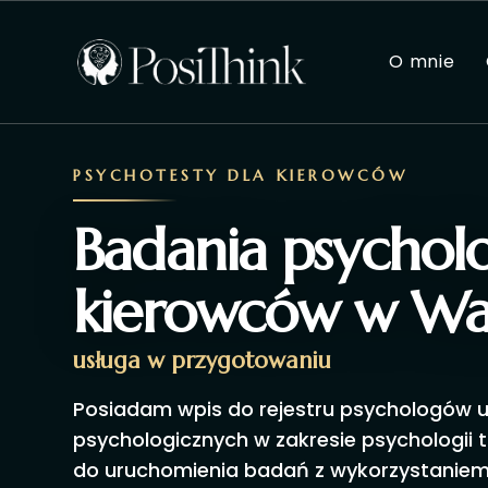
O mnie
PSYCHOTESTY DLA KIEROWCÓW
Badania psychol
kierowców w Wa
usługa w przygotowaniu
Posiadam wpis do rejestru psychologów
psychologicznych w zakresie psychologii
do uruchomienia badań z wykorzystanie