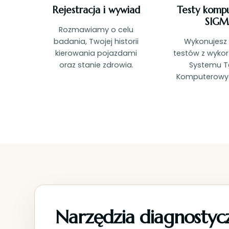
Rejestracja i wywiad
Testy komp
SIGM
Rozmawiamy o celu
badania, Twojej historii
Wykonujesz
kierowania pojazdami
testów z wyko
oraz stanie zdrowia.
Systemu T
Komputerowyc
Narzędzia diagnosty