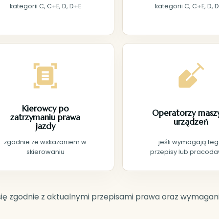
kategorii C, C+E, D, D+E
kategorii C, C+E, D, 
Kierowcy po
Operatorzy maszy
zatrzymaniu prawa
urządzeń
jazdy
zgodnie ze wskazaniem w
jeśli wymagają te
skierowaniu
przepisy lub pracod
ę zgodnie z aktualnymi przepisami prawa oraz wymagani