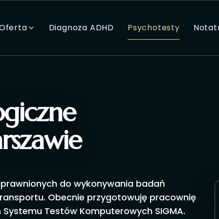
Oferta
Diagnoza ADHD
Psychotesty
Notat
ogiczne
rszawie
 uprawnionych do wykonywania badań
 transportu. Obecnie przygotowuję pracownię
m Systemu Testów Komputerowych SIGMA.